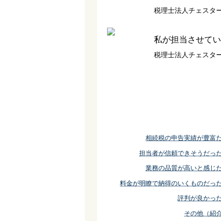
税理士法人チェスタ
私が担当させてい
税理士法人チェスタ
相続税の申告実績が豊富
担当者が信頼できそうだっ
業務の品質が高いと感じ
料金が明瞭で納得のいくものだっ
評判が良かっ
その他（紹