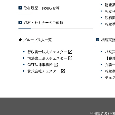
財産
取材履歴・お知らせ等
相続
税務
取材・セミナーのご依頼
相続
◆ グループ法人一覧
相続実
行政書士法人
チェスター
相続
司法書士法人
チェスター
【税
CST法律事務所
弁護
株式会社
チェスター
相続
チェ
利用規約及び個