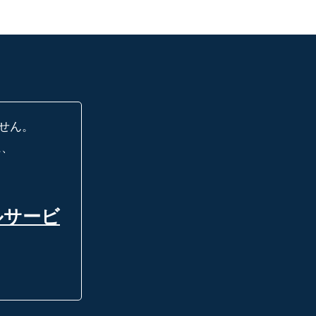
せん。
に、
ルサービ