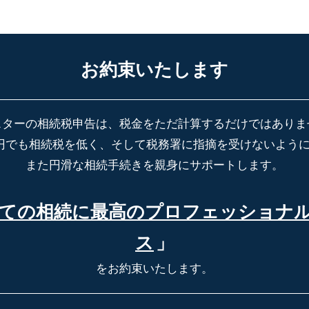
お約束いたします
スターの相続税申告は、税金をただ計算するだけではありま
円でも相続税を低く、そして税務署に指摘を受けないよう
また円滑な相続手続きを親身にサポートします。
ての相続に最高の
プロフェッショナ
ス
」
をお約束いたします。