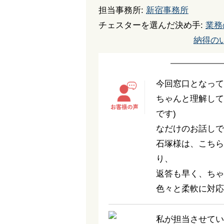
担当事務所:
新宿事務所
チェスターを選んだ決め手:
業務
納得の
今回窓口となって
ちゃんと理解して
です)
なだけのお話しで
石塚様は、こちら
り、
返答も早く、ちゃ
色々と柔軟に対応
私が担当させてい