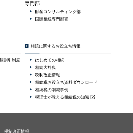
専門部
財産コンサルティング部
国際相続専門部署
相続に関するお役立ち情報
録割引制度
はじめての相続
相続大辞典
税制改正情報
相続税お役立ち資料ダウンロード
相続税の削減事例
税理士が教える
相続税の知識
税制改正情報