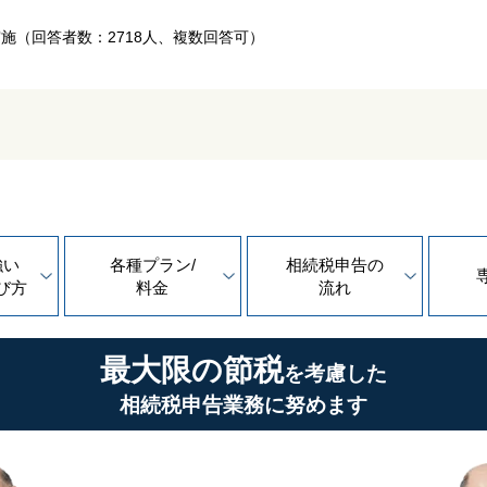
実施
（回答者数：2718人、複数回答可）
強い
各種プラン/
相続税申告の
び方
料金
流れ
最大限の節税
を考慮した
相続税申告業務に努めます