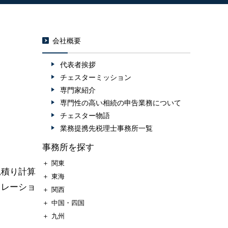
会社概要
代表者挨拶
チェスターミッション
専門家紹介
専門性の高い相続の申告業務について
チェスター物語
業務提携先税理士事務所一覧
事務所を探す
＋
関東
見積り計算
＋
東海
ュレーショ
＋
関西
＋
中国・四国
＋
九州