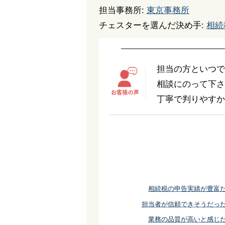
担当事務所:
東京事務所
チェスターを選んだ決め手:
相続
担当の方といつでも
相談にのって下さ
丁寧で判りやすか
相続税の申告実績が豊富
担当者が信頼できそうだっ
業務の品質が高いと感じ