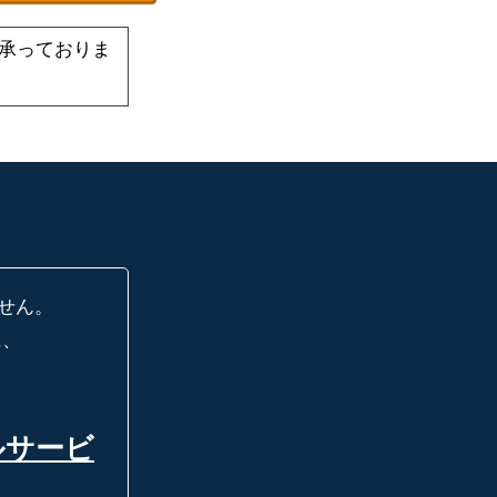
承っておりま
せん。
に、
ルサービ