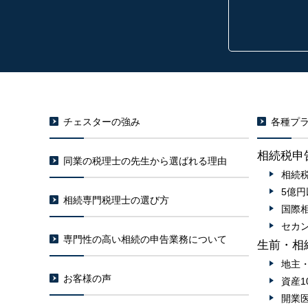
チェスターの強み
各種プラ
相続税申
同業の税理士の先生から選ばれる理由
相続
5億
相続専門税理士の選び方
国際
セカ
専門性の高い相続の申告業務について
生前・相
地主
お客様の声
資産1
開業