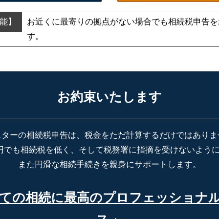
お近くに最寄りの拠点がない場合でも
相続税申告を
す。
お約束いたします
スターの相続税申告は、税金をただ計算するだけではありま
円でも相続税を低く、そして税務署に指摘を受けないよう
また円滑な相続手続きを親身にサポートします。
ての相続に最高の
プロフェッショナ