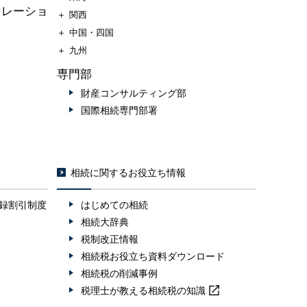
ュレーショ
＋
関西
＋
中国・四国
＋
九州
専門部
財産コンサルティング部
国際相続専門部署
相続に関するお役立ち情報
録割引制度
はじめての相続
相続大辞典
税制改正情報
相続税お役立ち資料ダウンロード
相続税の削減事例
税理士が教える
相続税の知識