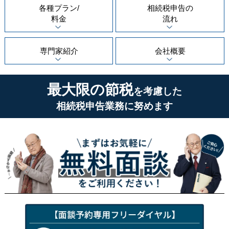
各種プラン/
相続税申告の
料金
流れ
専門家紹介
会社概要
最大限の節税
を考慮した
相続税申告業務に努めます