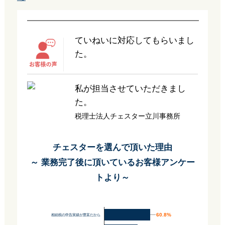
ていねいに対応してもらいまし
た。
私が担当させていただきまし
た。
税理士法人チェスター立川事務所
チェスターを選んで頂いた理由
～ 業務完了後に頂いているお客様アンケー
トより～
60.8%
60.8%
相続税の申告実績が豊富だから