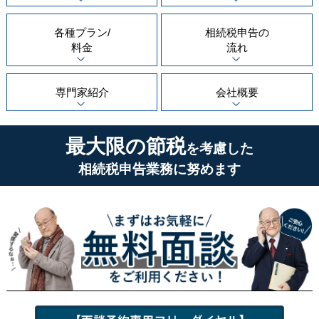
各種プラン/
相続税申告の
料金
流れ
専門家紹介
会社概要
最大限の節税
を考慮した
相続税申告業務に努めます