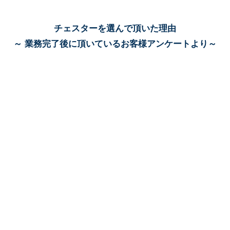
チェスターを選んで頂いた理由
～ 業務完了後に頂いているお客様アンケートより～
だから
43.8%
43.8%
たから
35.9%
35.9%
たから
34.9%
34.9%
たから
10%
10%
たから
41.1%
41.1%
介等）
実施
（回答者数：2718人、複数回答可）