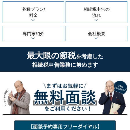
各種プラン/
相続税申告の
料金
流れ
専門家紹介
会社概要
最大限の節税
を考慮した
相続税申告業務に努めます