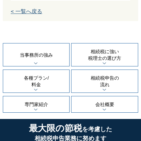
< 一覧へ戻る
相続税に強い
当事務所の
強み
税理士の
選び方
各種プラン/
相続税申告の
料金
流れ
専門家紹介
会社概要
最大限の節税
を考慮した
相続税申告業務に努めます