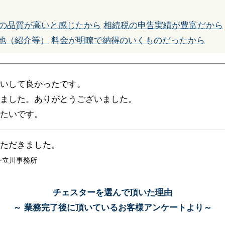
の品質が高いと感じたから
相続税の申告実績が豊富だから
他（紹介等）
料金が明瞭で納得のいくものだったから
いして良かったです。
ました。ありがとうございました。
たいです。
ただきました。
ー立川事務所
チェスターを選んで頂いた理由
～ 業務完了後に頂いているお客様アンケートより～