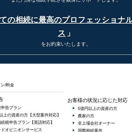
ての相続に最高の
プロフェッショナ
ス
」
をお約束いたします。
ン/料金
告
お客様の状況に応じた対応
税申告プラン
5億円以上の資産の方
円以上の資産の方【大型案件対応】
農家の方
相続税申告プラン【英語対応】
非上場会社オーナー
ンドオピニオンサービス
国際相続案件