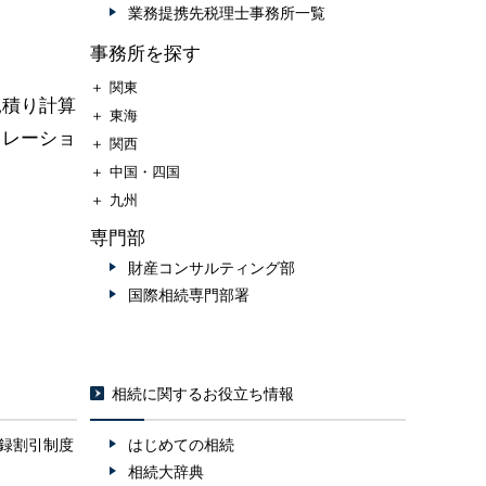
業務提携先税理士事務所一覧
事務所を探す
＋
関東
見積り計算
＋
東海
ュレーショ
＋
関西
＋
中国・四国
＋
九州
専門部
財産コンサルティング部
国際相続専門部署
相続に関するお役立ち情報
録割引制度
はじめての相続
相続大辞典