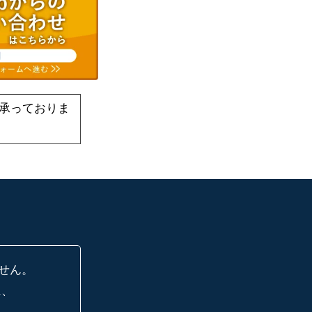
承っておりま
せん。
に、