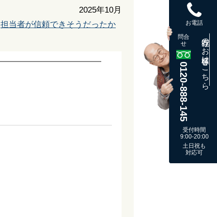
2025年10月
お電話
担当者が信頼できそうだったか
問合
既存のお客様はこちら
せ
0120-888-145
受付時間
9:00-20:00
土日祝も
対応可