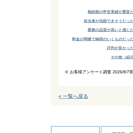
相続税の申告実績が豊富
担当者が信頼できそうだっ
業務の品質が高いと感じ
料金が明瞭で納得のいくものだっ
評判が良かっ
その他（紹
※ お客様アンケート調査 2026/8/7
< 一覧へ戻る