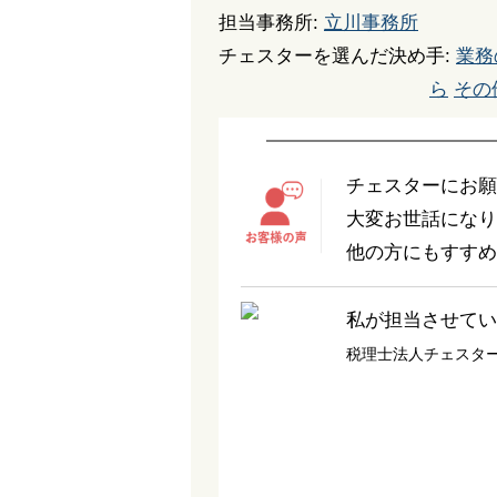
担当事務所:
立川事務所
チェスターを選んだ決め手:
業務
ら
その
チェスターにお願
大変お世話になり
他の方にもすすめ
私が担当させてい
税理士法人チェスタ