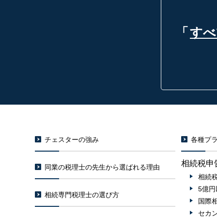
「
すべ
チェスターの強み
各種プラ
相続税申
同業の税理士の先生から選ばれる理由
相続
5億
相続専門税理士の選び方
国際
セカ