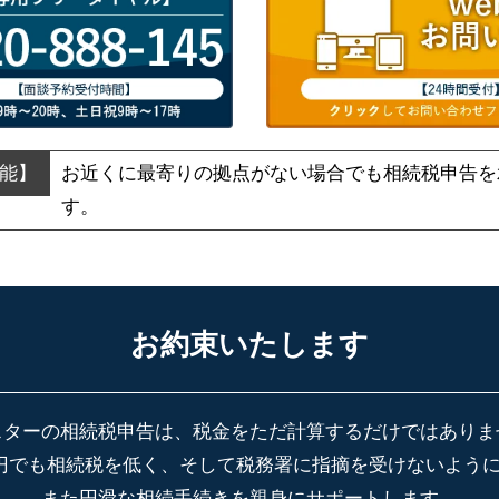
お近くに最寄りの拠点がない場合でも
相続税申告を
す。
お約束いたします
スターの相続税申告は、税金をただ計算するだけではありま
円でも相続税を低く、そして税務署に指摘を受けないよう
また円滑な相続手続きを親身にサポートします。