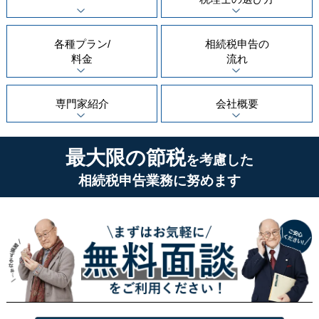
各種プラン/
相続税申告の
料金
流れ
専門家紹介
会社概要
最大限の節税
を考慮した
相続税申告業務に努めます