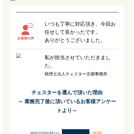
いつも丁寧に対応頂き、今回お
任せして良かったです。
ありがとうございました。
私が担当させていただきまし
た。
税理士法人チェスター京都事務所
チェスターを選んで頂いた理由
～ 業務完了後に頂いているお客様アンケー
トより～
60.8%
60.8%
相続税の申告実績が豊富だから