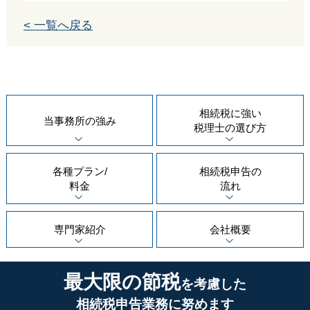
< 一覧へ戻る
相続税に強い
当事務所の
強み
税理士の
選び方
各種プラン/
相続税申告の
料金
流れ
専門家紹介
会社概要
最大限の節税
を考慮した
相続税申告業務に努めます