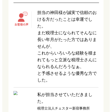
担当の神田様が誠実で信頼のお
ける方だったことは幸運でし
た。
まだ税理士になられてそんなに
長い年月がたった方ではありま
せんが、
これからいろいろな経験を積ま
れてもっと立派な税理士さんに
なられるんだろうなぁ、
と予感させるような優秀な方で
した。
私が担当させていただきまし
た。
税理士法人チェスター新宿事務所