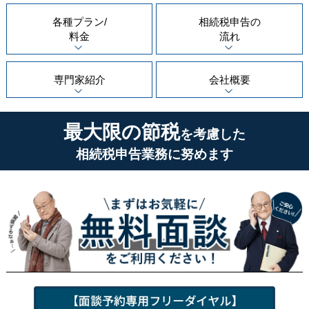
各種プラン/
相続税申告の
料金
流れ
専門家紹介
会社概要
最大限の節税
を考慮した
相続税申告業務に努めます