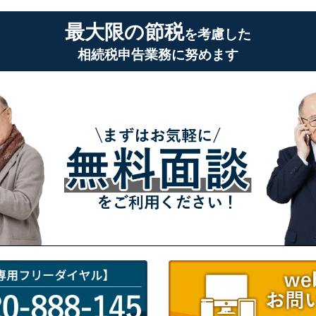
最大限の節税
を考慮した
相続税申告業務に努めます