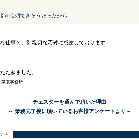
者が信頼できそうだったから
な仕事と、御親切な応対に感謝しております。
ただきました。
ー東京事務所
チェスターを選んで頂いた理由
～ 業務完了後に頂いているお客様アンケートより～
だから