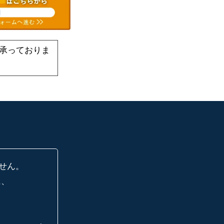
承っておりま
せん。
に、