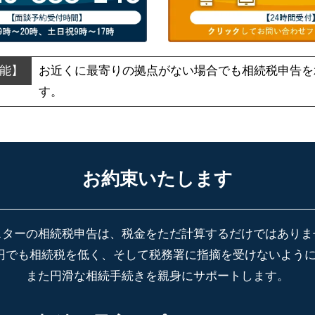
お近くに最寄りの拠点がない場合でも
相続税申告を
す。
お約束いたします
スターの相続税申告は、税金をただ計算するだけではありま
円でも相続税を低く、そして税務署に指摘を受けないよう
また円滑な相続手続きを親身にサポートします。