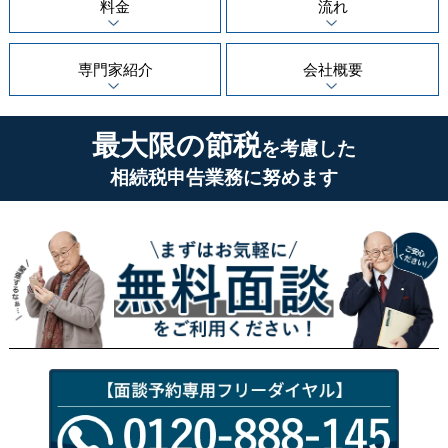
料金
流れ
専門家紹介
会社概要
最大限の節税
を考慮した
相続税申告業務に努めます