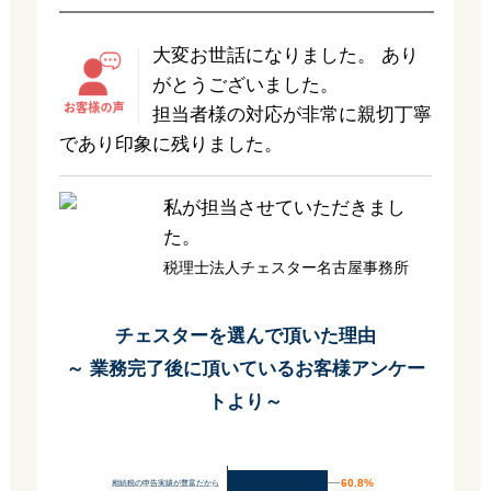
大変お世話になりました。 あり
がとうございました。
担当者様の対応が非常に親切丁寧
であり印象に残りました。
私が担当させていただきまし
た。
税理士法人チェスター名古屋事務所
チェスターを選んで頂いた理由
～ 業務完了後に頂いているお客様アンケー
トより～
60.8%
60.8%
相続税の申告実績が豊富だから