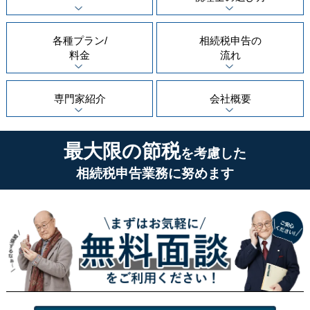
各種プラン/
相続税申告の
料金
流れ
専門家紹介
会社概要
最大限の節税
を考慮した
相続税申告業務に努めます