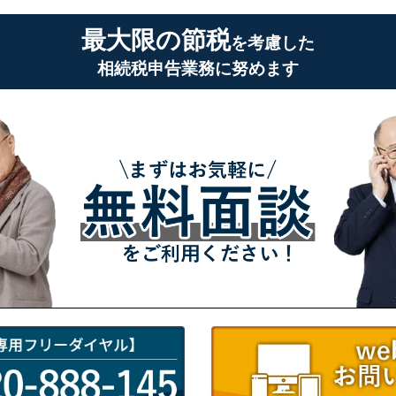
最大限の節税
を考慮した
相続税申告業務に努めます