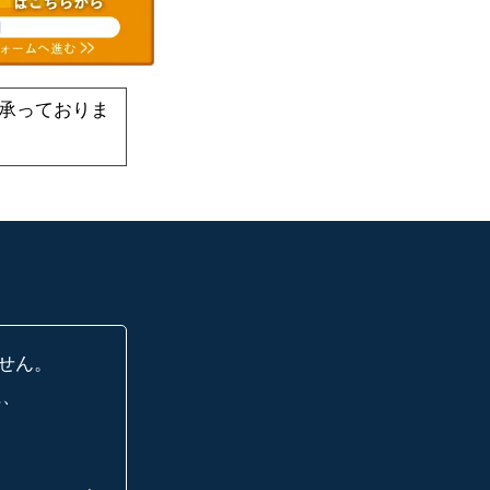
承っておりま
せん。
に、