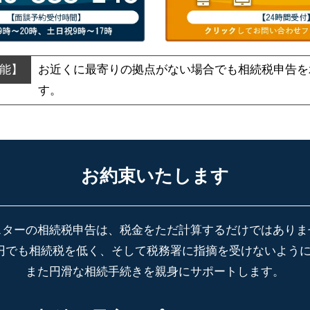
お近くに最寄りの拠点がない場合でも
相続税申告を
す。
お約束いたします
スターの相続税申告は、税金をただ計算するだけではありま
円でも相続税を低く、そして税務署に指摘を受けないよう
また円滑な相続手続きを親身にサポートします。