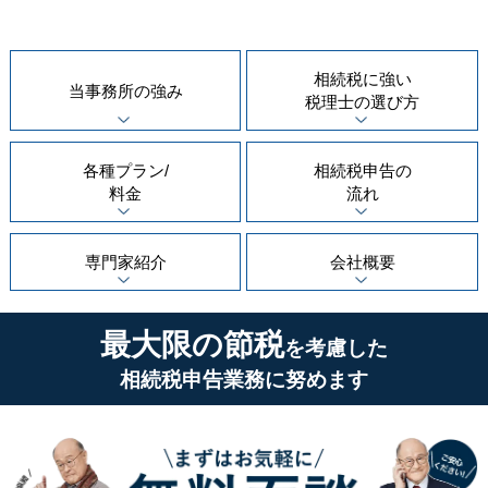
相続税に強い
当事務所の
強み
税理士の
選び方
各種プラン/
相続税申告の
料金
流れ
専門家紹介
会社概要
最大限の節税
を考慮した
相続税申告業務に努めます