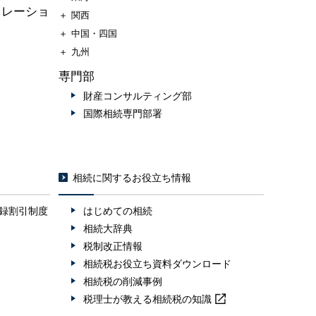
ュレーショ
＋
関西
＋
中国・四国
＋
九州
専門部
財産コンサルティング部
国際相続専門部署
相続に関するお役立ち情報
録割引制度
はじめての相続
相続大辞典
税制改正情報
相続税お役立ち資料ダウンロード
相続税の削減事例
税理士が教える
相続税の知識