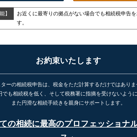
お近くに最寄りの拠点がない場合でも
相続税申告を
す。
お約束いたします
スターの相続税申告は、税金をただ計算するだけではありま
円でも相続税を低く、そして税務署に指摘を受けないよう
また円滑な相続手続きを親身にサポートします。
ての相続に最高の
プロフェッショナ