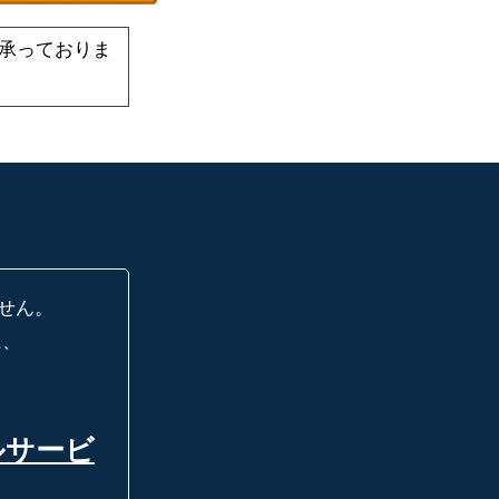
承っておりま
せん。
に、
ルサービ