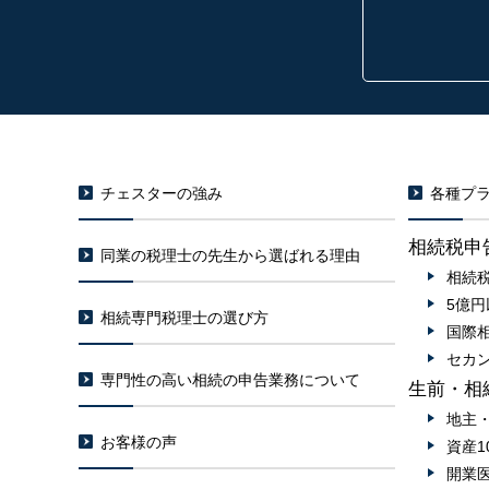
チェスターの強み
各種プラ
相続税申
同業の税理士の先生から選ばれる理由
相続
5億
相続専門税理士の選び方
国際
セカ
専門性の高い相続の申告業務について
生前・相
地主
お客様の声
資産1
開業