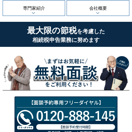
専門家紹介
会社概要
最大限の節税
を考慮した
相続税申告業務に努めます