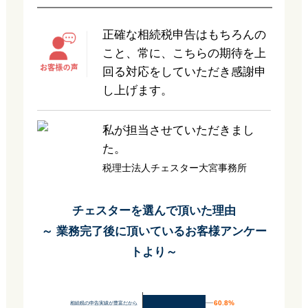
正確な相続税申告はもちろんの
こと、常に、こちらの期待を上
回る対応をしていただき感謝申
し上げます。
私が担当させていただきまし
た。
税理士法人チェスター大宮事務所
チェスターを選んで頂いた理由
～ 業務完了後に頂いているお客様アンケー
トより～
60.8%
60.8%
相続税の申告実績が豊富だから