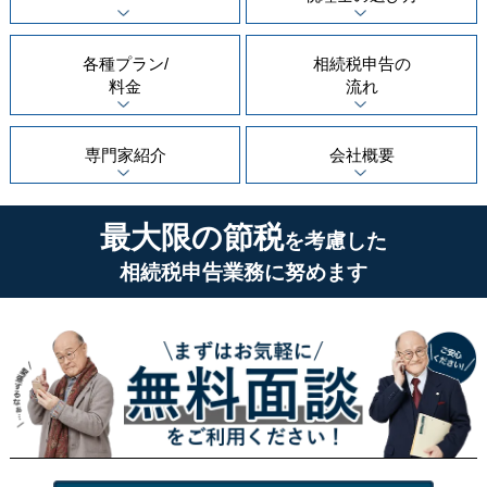
各種プラン/
相続税申告の
料金
流れ
専門家紹介
会社概要
最大限の節税
を考慮した
相続税申告業務に努めます