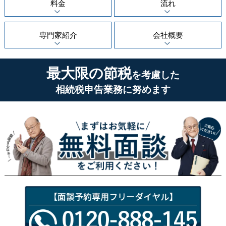
料金
流れ
専門家紹介
会社概要
最大限の節税
を考慮した
相続税申告業務に努めます