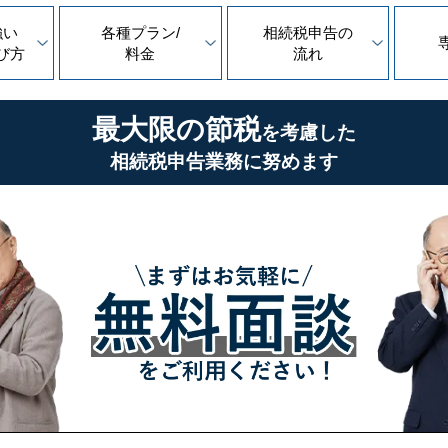
強い
各種プラン/
相続税申告の
び方
料金
流れ
最大限の節税
を考慮した
相続税申告業務に努めます