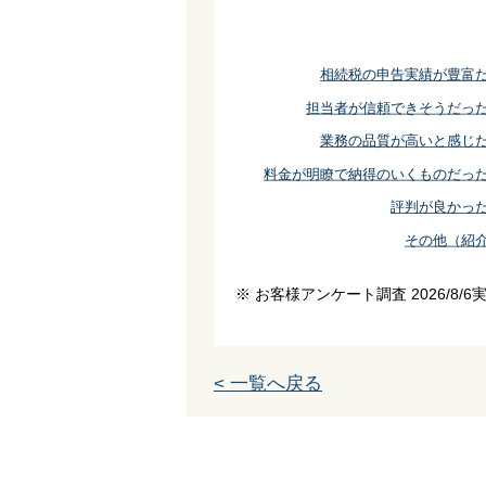
相続税の申告実績が豊富
担当者が信頼できそうだっ
業務の品質が高いと感じ
料金が明瞭で納得のいくものだっ
評判が良かっ
その他（紹
※ お客様アンケート調査 2026/8/6
< 一覧へ戻る