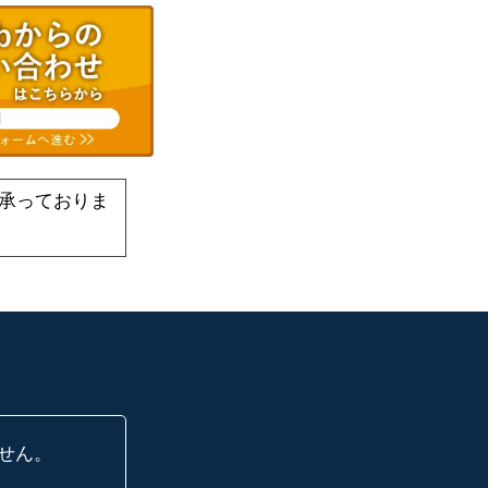
承っておりま
せん。
に、