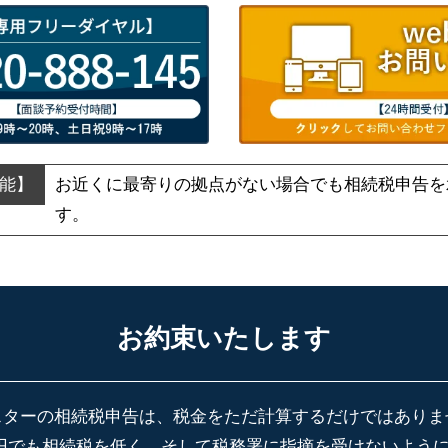
お近くに最寄りの拠点がない場合でも
相続税申告を
す。
お約束いたします
スターの相続税申告は、税金をただ計算するだけではありま
円でも相続税を低く、そして税務署に指摘を受けないよう