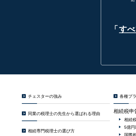
「
すべ
チェスターの強み
各種プラ
相続税申
同業の税理士の先生から選ばれる理由
相続
5億
相続専門税理士の選び方
国際