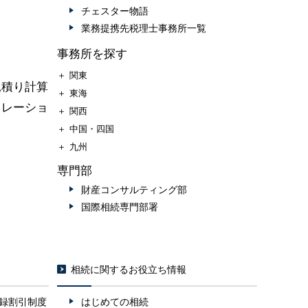
チェスター物語
業務提携先税理士事務所一覧
事務所を探す
＋
関東
見積り計算
＋
東海
ュレーショ
＋
関西
＋
中国・四国
＋
九州
専門部
財産コンサルティング部
国際相続専門部署
相続に関するお役立ち情報
録割引制度
はじめての相続