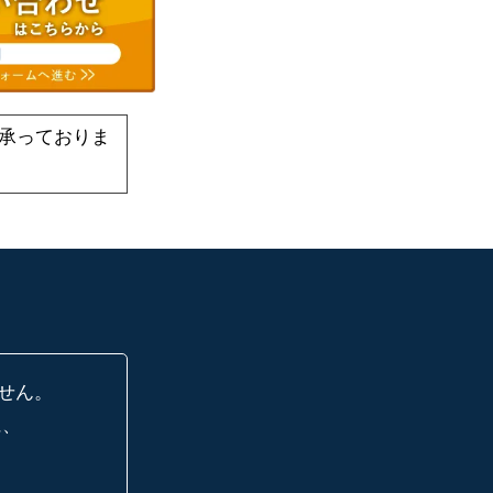
承っておりま
せん。
に、