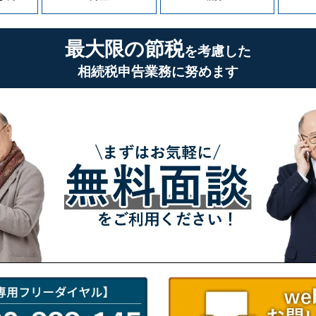
最大限の節税
を考慮した
相続税申告業務に努めます