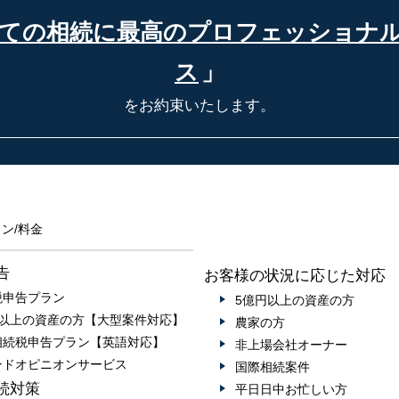
ての相続に最高の
プロフェッショナ
ス
」
をお約束いたします。
ン/料金
告
お客様の状況に応じた対応
税申告プラン
5億円以上の資産の方
円以上の資産の方【大型案件対応】
農家の方
相続税申告プラン【英語対応】
非上場会社オーナー
ンドオピニオンサービス
国際相続案件
続対策
平日日中お忙しい方