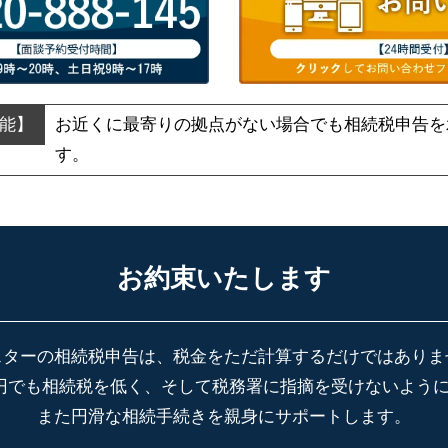
お近くに最寄りの拠点がない場合でも
相続税申告を
す。
お約束いたします
スターの相続税申告は、税金をただ計算するだけではありま
円でも相続税を低く、そして税務署に指摘を受けないよう
また円滑な相続手続きを親身にサポートします。