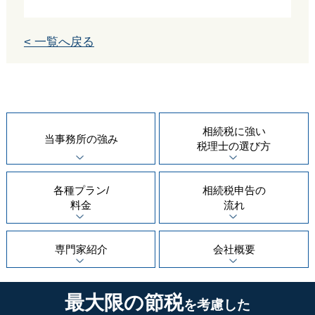
< 一覧へ戻る
相続税に強い
当事務所の
強み
税理士の
選び方
各種プラン/
相続税申告の
料金
流れ
専門家紹介
会社概要
最大限の節税
を考慮した