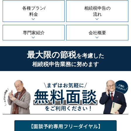
各種プラン/
相続税申告の
料金
流れ
専門家紹介
会社概要
最大限の節税
を考慮した
相続税申告業務に努めます