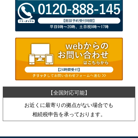
お近くに最寄りの拠点がない場合でも
相続税申告を承っております。