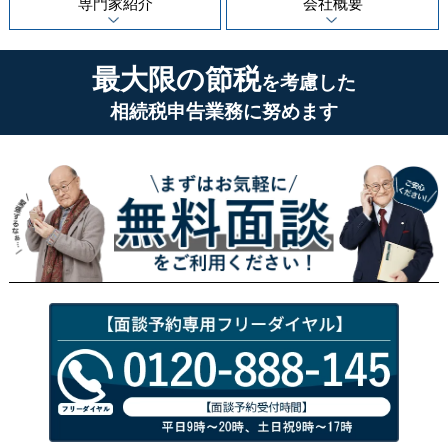
専門家紹介
会社概要
最大限の節税
を考慮した
相続税申告業務に努めます