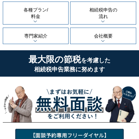
各種プラン/
相続税申告の
料金
流れ
専門家紹介
会社概要
最大限の節税
を考慮した
相続税申告業務に努めます