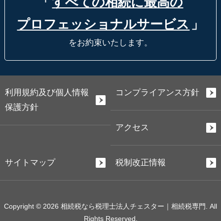
「
すべての相続に最高の
プロフェッショナルサービス
」
をお約束いたします。
利用規約及び個人情報
コンプライアンス方針
保護方針
アクセス
サイトマップ
税制改正情報
Copyright © 2026 相続税なら税理士法人チェスター｜相続税専門. All
Rights Reserved.