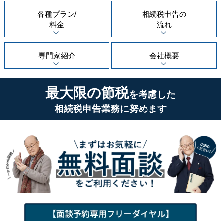
各種プラン/
相続税申告の
料金
流れ
専門家紹介
会社概要
最大限の節税
を考慮した
相続税申告業務に努めます