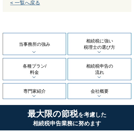
< 一覧へ戻る
相続税に強い
当事務所の
強み
税理士の
選び方
各種プラン/
相続税申告の
料金
流れ
専門家紹介
会社概要
最大限の節税
を考慮した
相続税申告業務に努めます