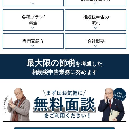
各種プラン/
相続税申告の
料金
流れ
専門家紹介
会社概要
最大限の節税
を考慮した
相続税申告業務に努めます