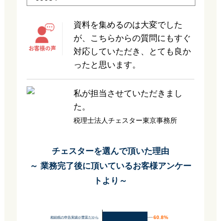
資料を集めるのは大変でした
が、こちらからの質問にもすぐ
対応していただき、とても良か
ったと思います。
私が担当させていただきまし
た。
税理士法人チェスター東京事務所
チェスターを選んで頂いた理由
～ 業務完了後に頂いているお客様アンケー
トより～
60.8%
60.8%
相続税の申告実績が豊富だから