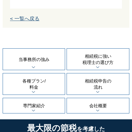
< 一覧へ戻る
相続税に強い
当事務所の
強み
税理士の
選び方
各種プラン/
相続税申告の
料金
流れ
専門家紹介
会社概要
最大限の節税
を考慮した