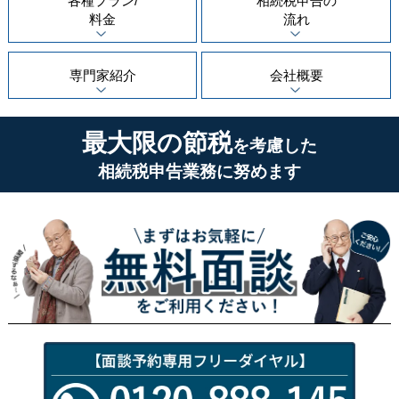
各種プラン/
相続税申告の
料金
流れ
専門家紹介
会社概要
最大限の節税
を考慮した
相続税申告業務に努めます