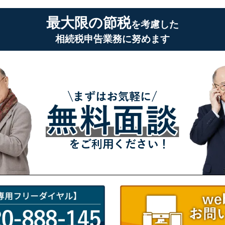
最大限の節税
を考慮した
相続税申告業務に努めます