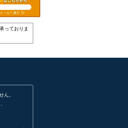
承っておりま
せん。
に、