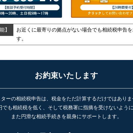
お近くに最寄りの拠点がない場合でも
相続税申告を
す。
お約束いたします
スターの相続税申告は、税金をただ計算するだけではありま
円でも相続税を低く、そして税務署に指摘を受けないよう
また円滑な相続手続きを親身にサポートします。