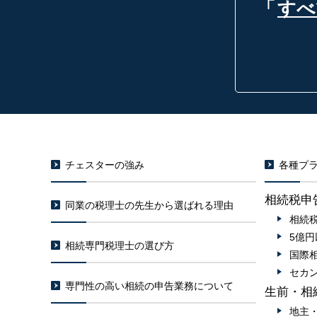
「
すべ
チェスターの強み
各種プラ
相続税申
同業の税理士の先生から選ばれる理由
相続
5億
相続専門税理士の選び方
国際
セカ
専門性の高い相続の申告業務について
生前・相
地主