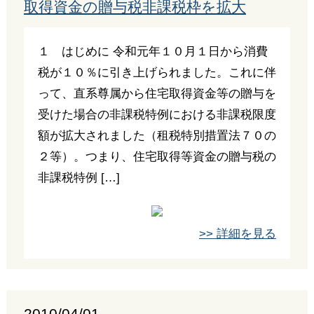
取得資金の贈与税非課税枠を拡大
１ はじめに 令和元年１０月１日から消費
税が１０％に引き上げられました。これに伴
って、直系尊属から住宅取得資金等の贈与を
受けた場合の非課税特例における非課税限度
額が拡大されました（租税特別措置法７０の
２等）。つまり、住宅取得等資金の贈与税の
非課税特例 […]
>> 詳細を見る