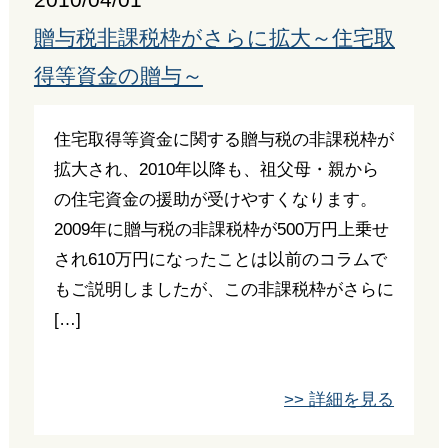
2010/04/01
贈与税非課税枠がさらに拡大～住宅取
得等資金の贈与～
住宅取得等資金に関する贈与税の非課税枠が
拡大され、2010年以降も、祖父母・親から
の住宅資金の援助が受けやすくなります。
2009年に贈与税の非課税枠が500万円上乗せ
され610万円になったことは以前のコラムで
もご説明しましたが、この非課税枠がさらに
[…]
>> 詳細を見る