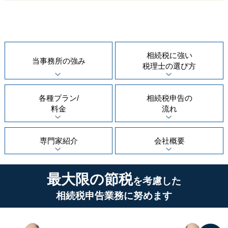
相続税に強い
当事務所の
強み
税理士の
選び方
各種プラン/
相続税申告の
料金
流れ
専門家紹介
会社概要
最大限の節税
を考慮した
相続税申告業務に努めます