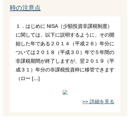
時の注意点
１．はじめに NISA（少額投資非課税制度）
に関しては、以下に説明するように、その開
始した年である２０１４（平成２６）年分に
ついては２０１８（平成３０）年で５年間の
非課税期間が終了しますが、翌２０１９（平
成３１）年分の非課税投資枠に移管できます
（ロー […]
>> 詳細を見る