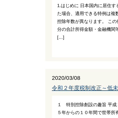
1.はじめに 日本国内に居住
た場合、適用できる特例は複
控除年数が異なります。 こ
分の合計所得金額・金融機関
[…]
2020/03/08
令和２年度税制改正～低未
１ 特別控除創設の趣旨 平
５年からの１０年間で世帯所有