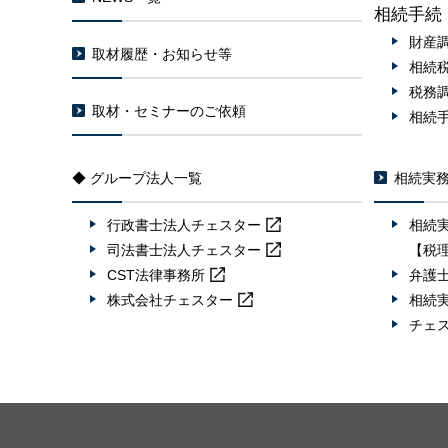
相続手続
財産
取材履歴・お知らせ等
相続
税務
取材・セミナーのご依頼
相続
◆ グループ法人一覧
相続実
行政書士法人
チェスター
相続
司法書士法人
チェスター
【税
CST法律事務所
弁護
株式会社
チェスター
相続
チェ