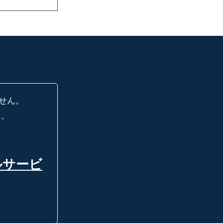
せん。
に、
ルサービ