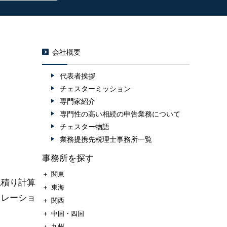
会社概要
代表者挨拶
チェスターミッション
専門家紹介
専門性の高い相続の申告業務について
チェスター物語
業務提携先税理士事務所一覧
事務所を探す
＋
関東
見積り計算
＋
東海
ュレーショ
＋
関西
＋
中国・四国
＋
九州