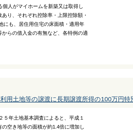
する個人がマイホームを新築又は取得し
数あり、それぞれ控除率・上限控除額・
の他にも、居住用住宅の床面積・適用年
等からの借入金の有無など、各特例の適
利用土地等の譲渡に長期譲渡所得の100万円特
成２５年土地基本調査によると、平成１
の空き地等の面積が約1.4倍に増加し