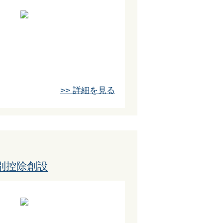
>> 詳細を見る
別控除創設