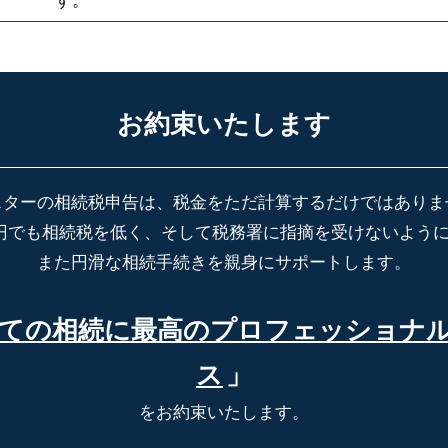
す。
お約束いたします
スターの相続税申告は、税金をただ計算するだけではありま
円でも相続税を低く、そして税務署に指摘を受けないよう
また円滑な相続手続きを親身にサポートします。
ての相続に最高の
プロフェッショナ
ス
」
をお約束いたします。