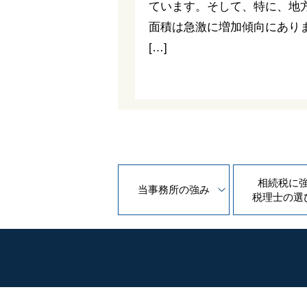
ています。そして、特に、地
面積は急激に増加傾向にあり
[…]
相続税に
当事務所の
強み
税理士の
選