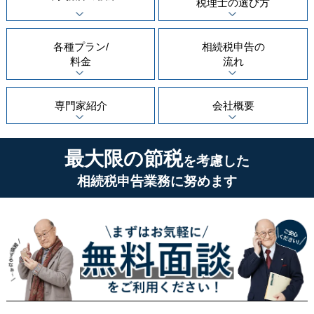
税理士の
選び方
各種プラン/
相続税申告の
料金
流れ
専門家紹介
会社概要
最大限の節税
を考慮した
相続税申告業務に努めます