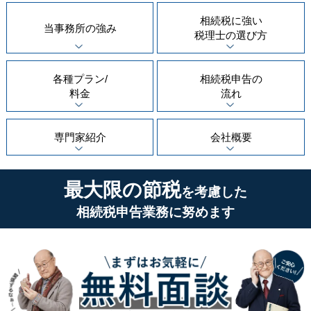
相続税に強い
当事務所の
強み
税理士の
選び方
各種プラン/
相続税申告の
料金
流れ
専門家紹介
会社概要
最大限の節税
を考慮した
相続税申告業務に努めます