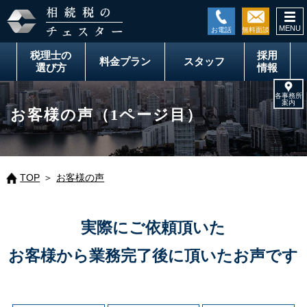
togg
navi
税理士の
採用
料金
プラン
スタッフ
選び方
情報
お客様の声（1ページ目）
TOP
お客様の声
実際にご依頼頂いた
お客様から業務完了後に頂いたお声です