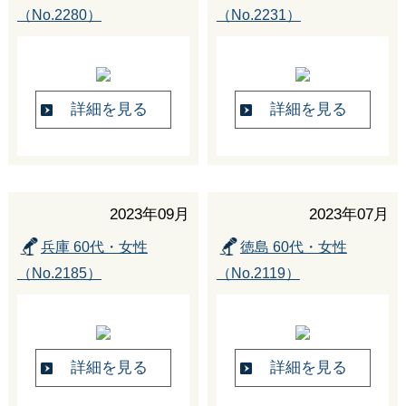
（No.2280）
（No.2231）
詳細を見る
詳細を見る
2023年09月
2023年07月
兵庫 60代・女性
徳島 60代・女性
（No.2185）
（No.2119）
詳細を見る
詳細を見る