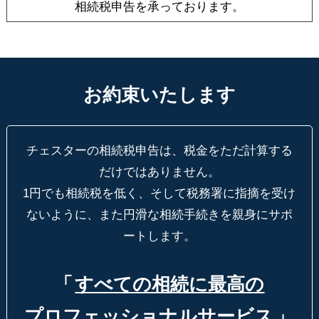
相続税申告を承っております。
お約束いたします
チェスターの相続税申告は、税金をただ計算する
だけではありません。
1円でも相続税を低く、そして税務署に指摘を受け
ないように、
また円滑な相続手続きを親身にサポ
ートします。
「
すべての相続に最高の
プロフェッショナルサービス
」