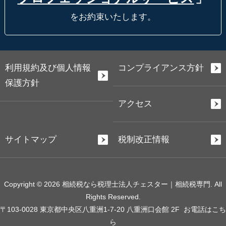
をお約束いたします。
利用規約及び個人情報
コンプライアンス方針
保護方針
アクセス
サイトマップ
税制改正情報
Copyright © 2026 相続税なら税理士法人チェスター｜相続税専門. All
Rights Reserved.
〒103-0028 東京都中央区八重洲1-7-20 八重洲口会館 2F
お電話はこち
ら