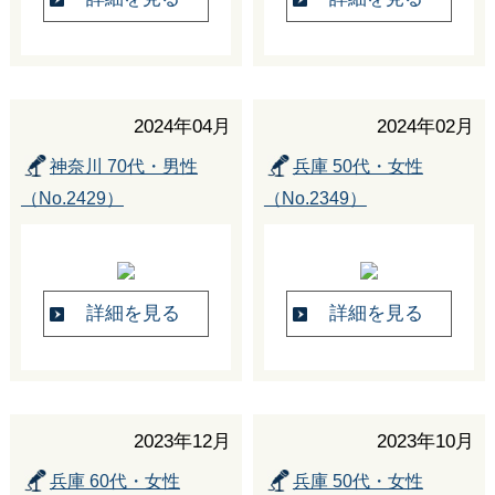
2024年04月
2024年02月
神奈川 70代・男性
兵庫 50代・女性
（No.2429）
（No.2349）
詳細を見る
詳細を見る
2023年12月
2023年10月
兵庫 60代・女性
兵庫 50代・女性