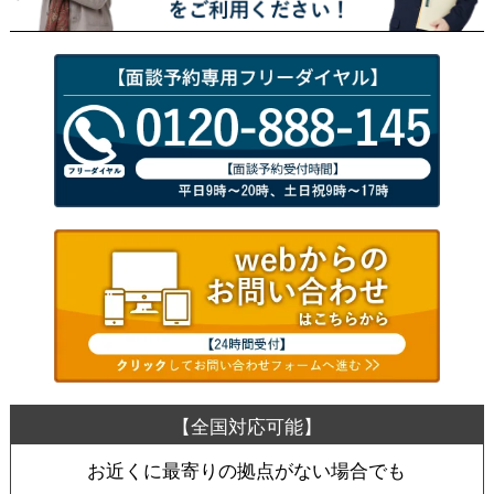
お近くに最寄りの拠点がない場合でも