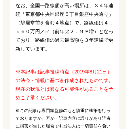
なお、全国一路線価が高い場所は、３４年連
続「東京都中央区銀座５丁目銀座中央通り」
（鳩居堂前を含む４地点）で、路線価は４，
５６０万円／㎡（前年比２．９％増）となっ
ており、路線価の過去最高額を３年連続で更
新しています。
※本記事は記事投稿時点（2019年8月21日）
の法令・情報に基づき作成されたものです。
現在の状況とは異なる可能性があることを予
めご了承ください。
※この記事は専門家監修のもと慎重に執筆を行っ
ておりますが、万が一記事内容に誤りがあり読者
に損害が生じた場合でも当法人は一切責任を負い