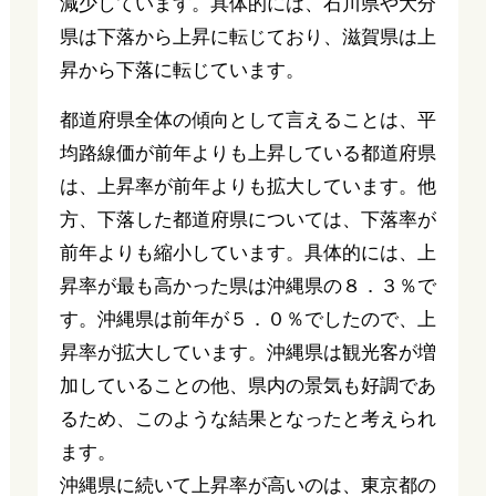
減少しています。具体的には、石川県や大分
県は下落から上昇に転じており、滋賀県は上
昇から下落に転じています。
都道府県全体の傾向として言えることは、平
均路線価が前年よりも上昇している都道府県
は、上昇率が前年よりも拡大しています。他
方、下落した都道府県については、下落率が
前年よりも縮小しています。具体的には、上
昇率が最も高かった県は沖縄県の８．３％で
す。沖縄県は前年が５．０％でしたので、上
昇率が拡大しています。沖縄県は観光客が増
加していることの他、県内の景気も好調であ
るため、このような結果となったと考えられ
ます。
沖縄県に続いて上昇率が高いのは、東京都の