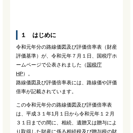
１ はじめに
令和元年分の路線価図及び評価倍率表（財産
評価基準）が、令和元年７月１日、国税庁ホ
ームページで公表されました（
国税庁
HP
）。
路線価図及び評価倍率表には、路線価や評価
倍率が記載されています。
この令和元年分の路線価図及び評価倍率表
は、平成３１年1月１日から令和元年１２月
３１日までの間に、相続、遺贈又は贈与によ
り取得した財産に係る相続税及び贈与税の財