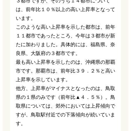
３都市ですが、そのうち１４都市について
は、前年比１０％以上の高い上昇率となって
います。
このような高い上昇率を示した都市は、前年
１１都市であったところ、今年は３都市が新
たに加わりました。具体的には、福島県、奈
良県、大阪府の３都市です。
最も高い上昇率を示したのは、沖縄県の那覇
市です。那覇市は、前年比３９．２％と高い
上昇率を示しています。
他方、上昇率がマイナスとなったのは、鳥取
県の１県のみです（前年比▲４．５％）。鳥
取県については、郊外においては上昇傾向で
すが、鳥取駅付近での下落傾向が続いていま
す。