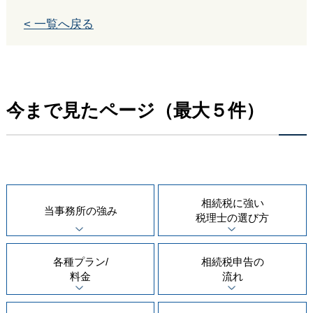
< 一覧へ戻る
今まで見たページ（最大５件）
相続税に強い
当事務所の
強み
税理士の
選び方
各種プラン/
相続税申告の
料金
流れ