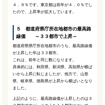
４．９％です。東京都は前年が４．０％でし
たので、上昇率が拡大しています。
５ 都道府県庁所在地都市の最高路
線価 ～３３都市で上昇～
都道府県県庁所在地都市のうち、最高路線価
が上昇した年は３３都市。
これは、前年と同じ数になります。
具体的には、秋田県、新潟県、高知県が横ば
いから上昇に転じましたが、他方で、山形
県、岐阜県、徳島県が上昇から横ばいとなり
ました。
上記のように、最高路線価が上昇したのは３