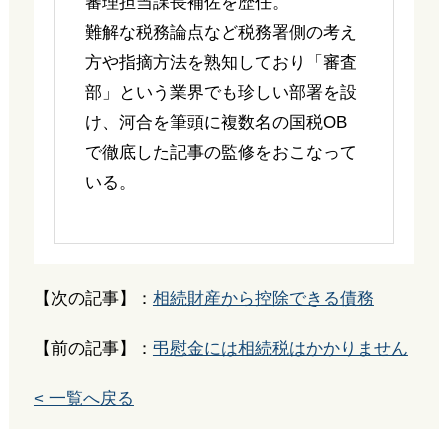
審理担当課長補佐を歴任。
難解な税務論点など税務署側の考え
方や指摘方法を熟知しており「審査
部」という業界でも珍しい部署を設
け、河合を筆頭に複数名の国税OB
で徹底した記事の監修をおこなって
いる。
【次の記事】：
相続財産から控除できる債務
【前の記事】：
弔慰金には相続税はかかりません
< 一覧へ戻る