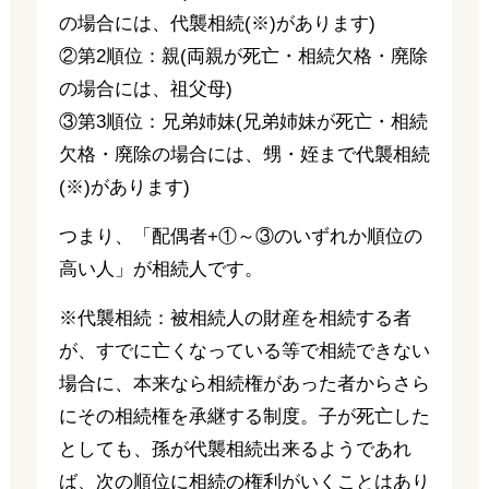
の場合には、代襲相続(※)があります)
②第2順位：親(両親が死亡・相続欠格・廃除
の場合には、祖父母)
③第3順位：兄弟姉妹(兄弟姉妹が死亡・相続
欠格・廃除の場合には、甥・姪まで代襲相続
(※)があります)
つまり、「配偶者+①～③のいずれか順位の
高い人」が相続人です。
※代襲相続：被相続人の財産を相続する者
が、すでに亡くなっている等で相続できない
場合に、本来なら相続権があった者からさら
にその相続権を承継する制度。子が死亡した
としても、孫が代襲相続出来るようであれ
ば、次の順位に相続の権利がいくことはあり