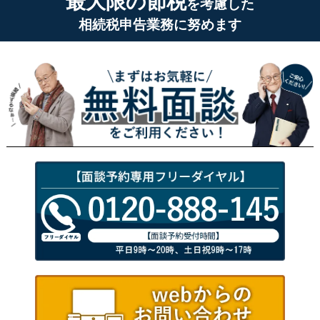
最大限の節税
を考慮した
相続税申告業務に努めます