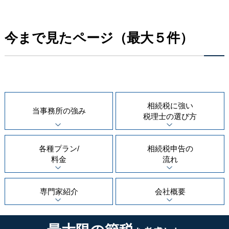
今まで見たページ（最大５件）
相続税に強い
当事務所の
強み
税理士の
選び方
各種プラン/
相続税申告の
料金
流れ
専門家紹介
会社概要