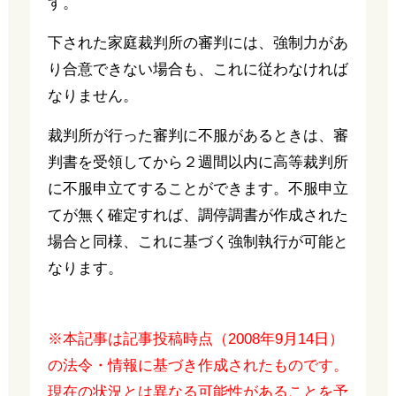
す。
下された家庭裁判所の審判には、強制力があ
り合意できない場合も、これに従わなければ
なりません。
裁判所が行った審判に不服があるときは、審
判書を受領してから２週間以内に高等裁判所
に不服申立てすることができます。不服申立
てが無く確定すれば、調停調書が作成された
場合と同様、これに基づく強制執行が可能と
なります。
※本記事は記事投稿時点（2008年9月14日）
の法令・情報に基づき作成されたものです。
現在の状況とは異なる可能性があることを予