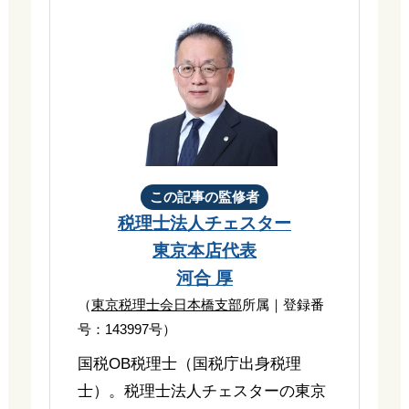
この記事の監修者
税理士法人チェスター
東京本店代表
河合 厚
（
東京税理士会日本橋支部
所属｜登録番
号：143997号）
国税OB税理士（国税庁出身税理
士）。税理士法人チェスターの東京