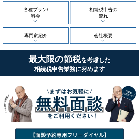
各種プラン/
相続税申告の
料金
流れ
専門家紹介
会社概要
最大限の節税
を考慮した
相続税申告業務に努めます