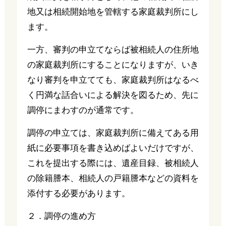
地又は相続開始地を管轄する家庭裁判所にし
ます。
一方、審判の申立てならば被相続人の住所地
の家庭裁判所にすることになりますが、いき
なり審判を申立てても、家庭裁判所はなるべ
く円満な話合いによる解決を図るため、先に
調停にまわすのが通常です。
調停の申立ては、家庭裁判所に備えてある用
紙に必要事項を書き込めばよいだけですが、
これを提出する際には、遺産目録、被相続人
の除籍謄本、相続人の戸籍謄本などの資料を
添付する必要があります。
２．調停の進め方