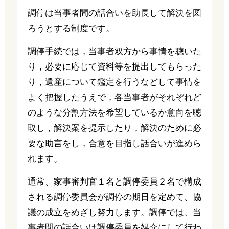
調停は当事者間の話合いを助長して解決を図
ろうとする制度です。
調停手続では，当事者双方から事情を聴いた
り，必要に応じて資料等を提出してもらった
り，遺産について鑑定を行うなどして事情を
よく把握したうえで，各当事者がそれぞれど
のような分割方法を希望しているか意向を聴
取し，解決案を提示したり，解決のために必
要な助言をし，合意を目指し話合いが進めら
れます。
通常、家事審判官１名と調停委員２名で構成
される調停委員会が調停の期日を定めて、協
議の成立をめざし努力します。調停では、当
事者間の話合いは調停委員を媒介にして行わ