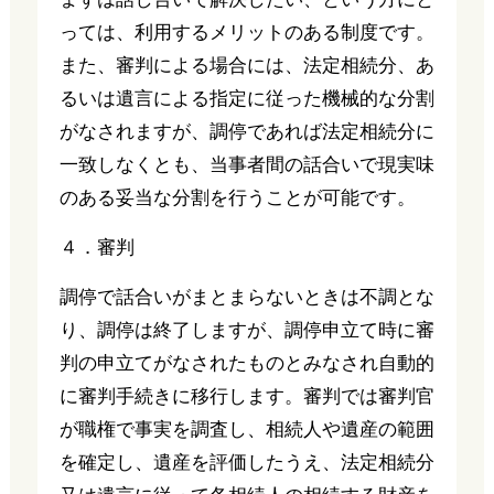
っては、利用するメリットのある制度です。
また、審判による場合には、法定相続分、あ
るいは遺言による指定に従った機械的な分割
がなされますが、調停であれば法定相続分に
一致しなくとも、当事者間の話合いで現実味
のある妥当な分割を行うことが可能です。
４．審判
調停で話合いがまとまらないときは不調とな
り、調停は終了しますが、調停申立て時に審
判の申立てがなされたものとみなされ自動的
に審判手続きに移行します。審判では審判官
が職権で事実を調査し、相続人や遺産の範囲
を確定し、遺産を評価したうえ、法定相続分