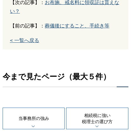
【次の記事】：
お布施、戒名料に領収証は貰えな
い？
【前の記事】：
葬儀後にすること、手続き等
< 一覧へ戻る
今まで見たページ（最大５件）
相続税に強い
当事務所の
強み
税理士の
選び方