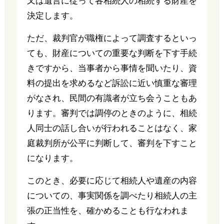
又は遺言に従って各相続人の相続する財産を
決定します。
ただ、裁判官が職権によって調査するといっ
ても、財産についての重要な判断を下す手続
きですから、当事者から事情を聞いたり、資
料の提出を求めるなど訴訟に近い慎重な審理
がなされ、民間の有識者が立ち会うこともあ
ります。審判では調停のときのように、相続
人同士の話し合いが行われることはなく、家
庭裁判所が公平に判断して、審判を下すこと
になります。
このとき、必要に応じて相続人や遺産の内容
についての、事実関係を調べたり相続人の主
張の正当性を、確かめることも行なわれま