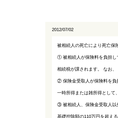
2012/07/02
被相続人の死亡により死亡保
① 被相続人が保険料を負担し
相続税が課されます。 なお、
② 保険金受取人が保険料を負
一時所得または雑所得として
③ 被相続人、保険金受取人
基礎控除額の110万円を超え