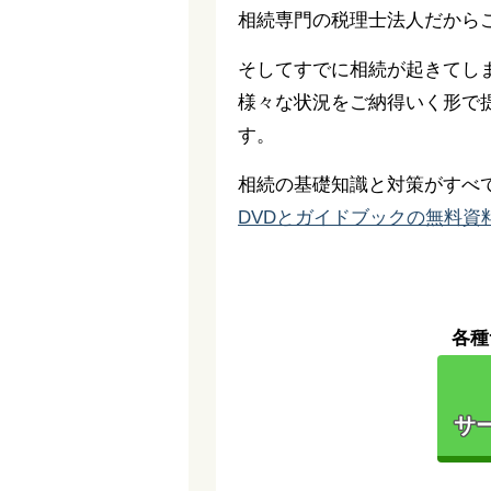
相続専門の税理士法人だから
そしてすでに相続が起きてし
様々な状況をご納得いく形で
す。
相続の基礎知識と対策がすべ
DVDとガイドブックの無料資
各種
サー