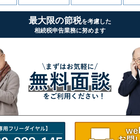
最大限の節税
を考慮した
相続税申告業務に努めます