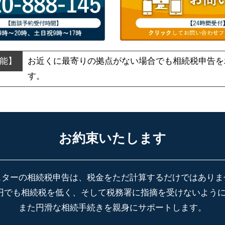
お近くに最寄りの拠点がない場合でも
相続税申告を
す。
お約束いたします
スターの相続税申告は、税金をただ計算するだけではありま
円でも相続税を低く、そして税務署に指摘を受けないよう
また円滑な相続手続きを親身にサポートします。