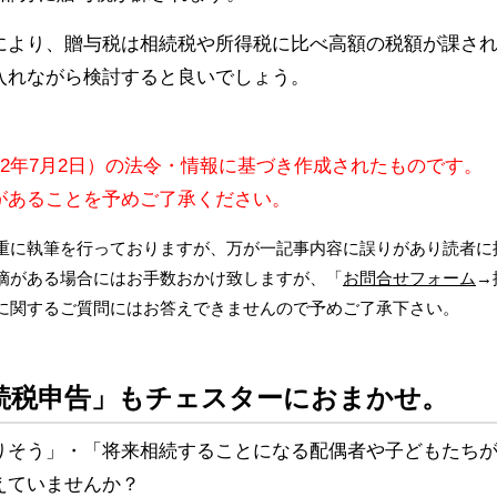
により、贈与税は相続税や所得税に比べ高額の税額が課さ
入れながら検討すると良いでしょう。
12年7月2日）の法令・情報に基づき作成されたものです。
があることを予めご了承ください。
重に執筆を行っておりますが、万が一記事内容に誤りがあり読者に
摘がある場合にはお手数おかけ致しますが、「
お問合せフォーム
→
に関するご質問にはお答えできませんので予めご了承下さい。
続税申告」もチェスターにおまかせ。
りそう」・「将来相続することになる配偶者や子どもたち
えていませんか？