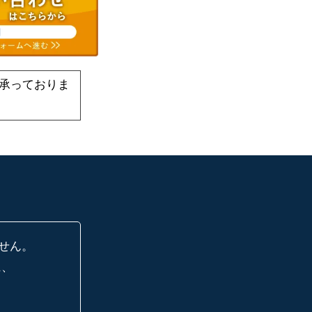
承っておりま
せん。
に、