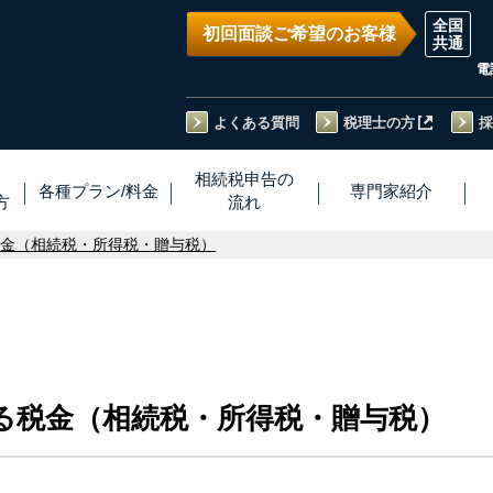
初回面談ご希望のお客様
電
よくある質問
税理士の方
採
い
相続税
申告
の
各種プラン
/
料金
専門家
紹介
方
流れ
税金（相続税・所得税・贈与税）
る税金（相続税・所得税・贈与税）