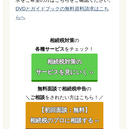
求をご希望の方はこちらをご確認ください。
DVDとガイドブックの無料資料請求はこち
らへ
相続税対策
の
各種サービス
をチェック！
相続税対策の
サービスを見にいく ››
無料面談
で
相続税申告
の
＼
ご相談
をされたい方はこちら！／
【初回面談：無料】
相続税のプロに相談する ››