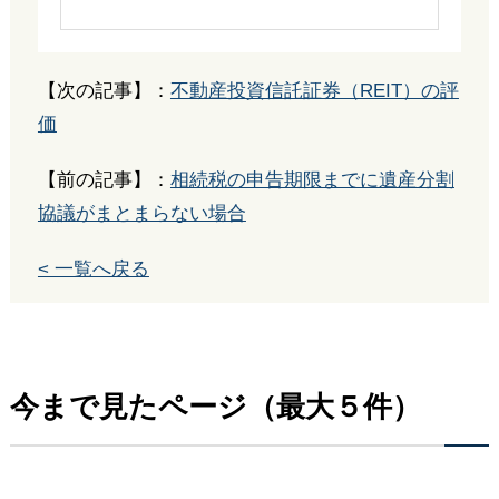
【次の記事】：
不動産投資信託証券（REIT）の評
価
【前の記事】：
相続税の申告期限までに遺産分割
協議がまとまらない場合
< 一覧へ戻る
今まで見たページ（最大５件）