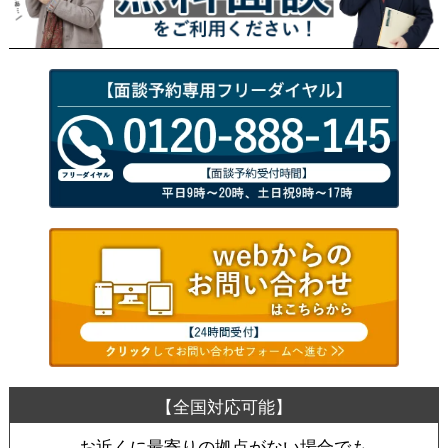
お近くに最寄りの拠点がない場合でも