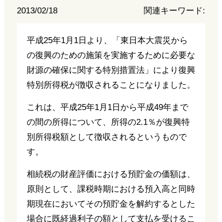
2013/02/18
関連キーワード:
平成25年1月1日より、「東日本大震災から
の復興のための施策を実施するために必要な
財源の確保に関する特別措置法」により復興
特別所得税が徴収されることになりました。
これは、平成25年1月1日から平成49年まで
の間の所得について、所得の2.1％が復興特
別所得税額として徴収されるというもので
す。
相続税の財産評価における預貯金の価額は、
原則として、課税時期における預入高と同時
期現在においてその預貯金を解約するとした
場合に既経過利子の額として支払を受けるこ