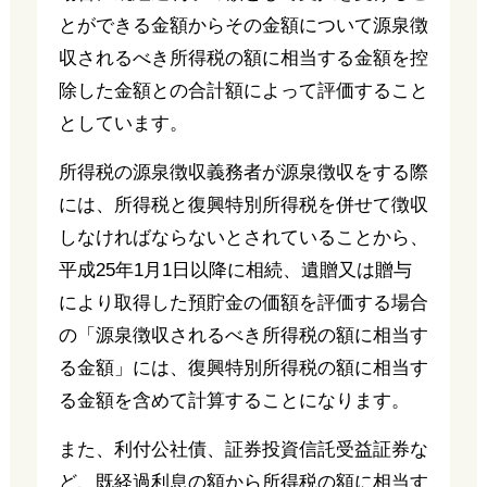
とができる金額からその金額について源泉徴
収されるべき所得税の額に相当する金額を控
除した金額との合計額によって評価すること
としています。
所得税の源泉徴収義務者が源泉徴収をする際
には、所得税と復興特別所得税を併せて徴収
しなければならないとされていることから、
平成25年1月1日以降に相続、遺贈又は贈与
により取得した預貯金の価額を評価する場合
の「源泉徴収されるべき所得税の額に相当す
る金額」には、復興特別所得税の額に相当す
る金額を含めて計算することになります。
また、利付公社債、証券投資信託受益証券な
ど、既経過利息の額から所得税の額に相当す