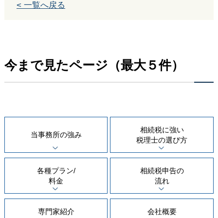
< 一覧へ戻る
今まで見たページ（最大５件）
相続税に強い
当事務所の
強み
税理士の
選び方
各種プラン/
相続税申告の
料金
流れ
専門家紹介
会社概要