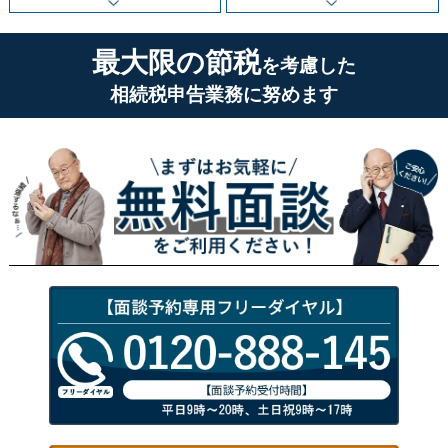
最大限の節税
を考慮した
相続税申告業務に努めます