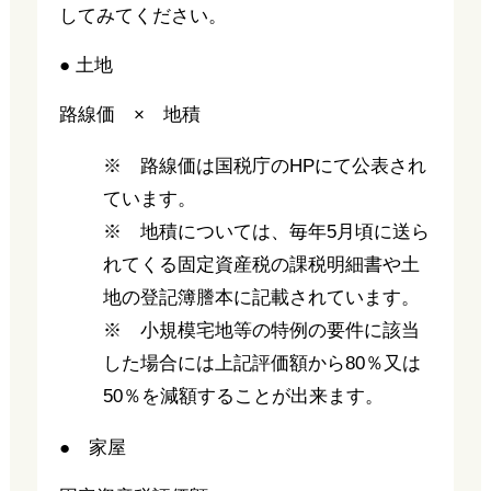
してみてください。
● 土地
路線価 × 地積
※ 路線価は国税庁のHPにて公表され
ています。
※ 地積については、毎年5月頃に送ら
れてくる固定資産税の課税明細書や土
地の登記簿謄本に記載されています。
※ 小規模宅地等の特例の要件に該当
した場合には上記評価額から80％又は
50％を減額することが出来ます。
● 家屋