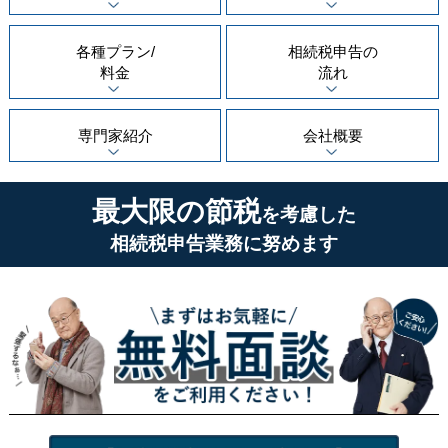
各種プラン/
相続税申告の
料金
流れ
専門家紹介
会社概要
最大限の節税
を考慮した
相続税申告業務に努めます