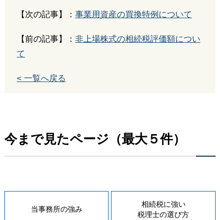
【次の記事】：
事業用資産の買換特例について
【前の記事】：
非上場株式の相続税評価額につい
て
< 一覧へ戻る
今まで見たページ（最大５件）
相続税に強い
当事務所の
強み
税理士の
選び方