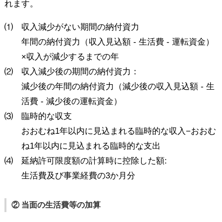
れます。
⑴
収入減少がない期間の納付資力
年間の納付資力（収入見込額 - 生活費 - 運転資金）
×収入が減少するまでの年
⑵
収入減少後の期間の納付資力：
減少後の年間の納付資力（減少後の収入見込額 - 生
活費 - 減少後の運転資金）
⑶
臨時的な収支
おおむね1年以内に見込まれる臨時的な収入−おおむ
ね1年以内に見込まれる臨時的な支出
⑷
延納許可限度額の計算時に控除した額:
生活費及び事業経費の3か月分
② 当面の生活費等の加算