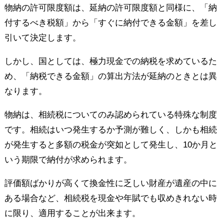
物納の許可限度額は、延納の許可限度額と同様に、「納
付するべき税額」から「すぐに納付できる金額」を差し
引いて決定します。
しかし、国としては、極力現金での納税を求めているた
め、「納税できる金額」の算出方法が延納のときとは異
なります。
物納は、相続税についてのみ認められている特殊な制度
です。相続はいつ発生するか予測が難しく、しかも相続
が発生すると多額の税金が突如として発生し、10か月と
いう期限で納付が求められます。
評価額ばかりが高くて換金性に乏しい財産が遺産の中に
ある場合など、相続税を現金や年賦でも収めきれない時
に限り、適用することが出来ます。