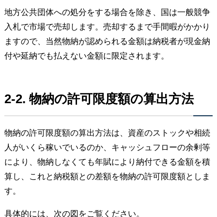
地方公共団体への処分をする場合を除き、国は一般競争
入札で市場で売却します。売却するまで手間暇がかかり
ますので、当然物納が認められる金額は納税者が現金納
付や延納でも払えない金額に限定されます。
2-2. 物納の許可限度額の算出方法
物納の許可限度額の算出方法は、資産のストックや相続
人がいくら稼いでいるのか、キャッシュフローの余剰等
により、物納しなくても年賦により納付できる金額を積
算し、これと納税額との差額を物納の許可限度額としま
す。
具体的には、次の図をご覧ください。