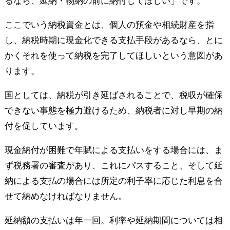
るなら、延納・物納の前に納付してほしい」です。
ここでいう納税資金とは、個人の預金や相続財産を指
し、納税時期に現金化できる支払手段があるなら、とに
かくそれを使って納税を完了してほしいという意図があ
ります。
国としては、納税が引き延ばされることで、税収が確保
できない事態を極力避けるため、納税者に対し早期の納
付を促しています。
現金納付が困難で年賦による支払いをする場合には、ま
ず税務署の審査があり、これにパスすること、そして延
納による支払の場合には所定の利子率に応じた利息を合
せて納めなければなりません。
延納額の支払いは年一回。利率や延納期間については相