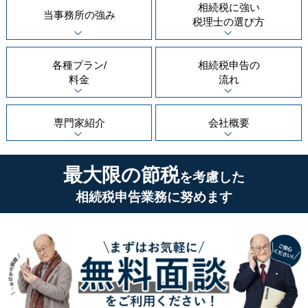
相続税に強い
当事務所の
強み
税理士の
選び方
各種プラン/
相続税申告の
料金
流れ
専門家紹介
会社概要
最大限の節税
を考慮した
相続税申告業務に努めます