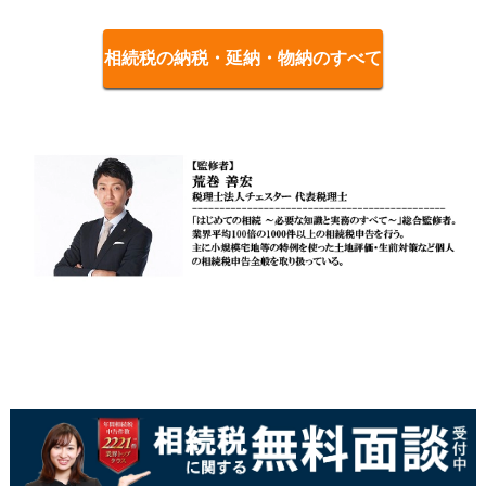
相続税の納税・延納・物納のすべて
をみる