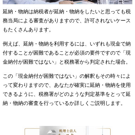
延納・物納は納税者が延納・物納をしたいと思っても税
務当局による審査がありますので、許可されないケース
もたくさんあります。
例えば、延納・物納を利用するには、いずれも現金で納
付することが困難であることが必須の要件ですので「現
金納付が困難ではない」と税務署から判定された場合。
この「現金納付が困難ではない」の解釈もその時々によ
って変わりますので、あなたが確実に延納・物納を使用
できるように、税務署がどのような判定基準をとって延
納・物納の審査を行っているか詳しくご説明します。