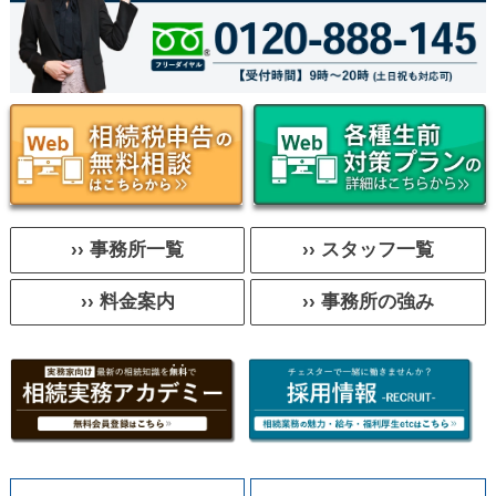
›› 事務所一覧
›› スタッフ一覧
›› 料金案内
›› 事務所の強み