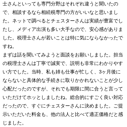
士さんといっても専門分野はそれぞれ違うと聞いたの
で、相談するなら相続税専門の方がいいなと思いまし
た。ネットで調べるとチェスターさんは実績が豊富でし
たし、メディア出演も多い大手なので、安心感がありま
した。税理士さんが若いことは特に気にならなかったで
すね。
まずは話を聞いてみようと面談をお願いしました。担当
の税理士さんは丁寧で誠実で、説明も非常にわかりやす
い方でした。当時、私も姉も仕事が忙しく、3ヶ月後に
ならないと具体的な手続きに取りかかれないことが少し
心配だったのですが、それでも期限に間に合うと言って
いただけてホッとしましたね。総合的にすごく良い対応
だったので、すぐにチェスターさんに決めました。ご提
示いただいた料金も、他の法人と比べて適正価格だと感
じました。