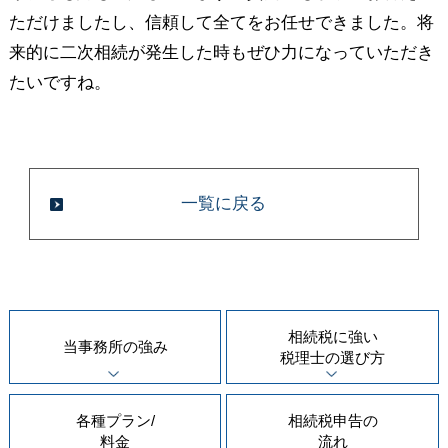
ただけましたし、信頼して全てをお任せできました。将
来的に二次相続が発生した時もぜひ力になっていただき
たいですね。
一覧に戻る
相続税に強い
当事務所の
強み
税理士の
選び方
各種プラン/
相続税申告の
料金
流れ