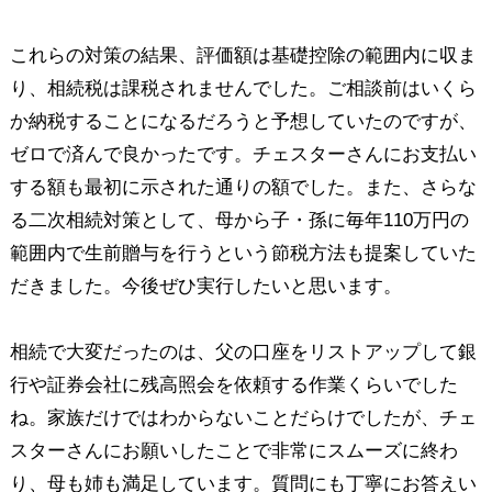
これらの対策の結果、評価額は基礎控除の範囲内に収ま
り、相続税は課税されませんでした。ご相談前はいくら
か納税することになるだろうと予想していたのですが、
ゼロで済んで良かったです。チェスターさんにお支払い
する額も最初に示された通りの額でした。また、さらな
る二次相続対策として、母から子・孫に毎年110万円の
範囲内で生前贈与を行うという節税方法も提案していた
だきました。今後ぜひ実行したいと思います。
相続で大変だったのは、父の口座をリストアップして銀
行や証券会社に残高照会を依頼する作業くらいでした
ね。家族だけではわからないことだらけでしたが、チェ
スターさんにお願いしたことで非常にスムーズに終わ
り、母も姉も満足しています。質問にも丁寧にお答えい