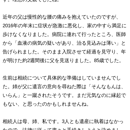
近年の父は慢性的な腰の痛みを抱えていたのですが、
2016年の年末に症状が急激に悪化し、家の中すら満足に
歩けなくなりました。病院に連れて行ったところ、医師
から「血液の病気の疑いがあり、治る見込みは薄い」と
告げられました。そのまま入院させて経過を見守り、年
が明けた約2週間後に父を見送りました。85歳でした。
生前は相続について具体的な準備はしていませんでし
た。姉が父に遺言の意向を尋ねた際は「そんなもんは、
いらん」と一蹴されたそうです。まだ元気なのに縁起で
もない、と思ったのかもしれませんね。
相続人は母、姉、私です。3人とも遺産に執着はなかっ