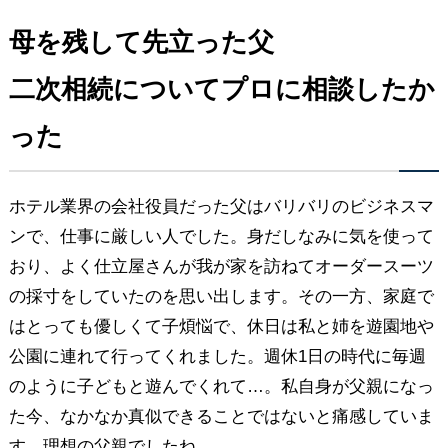
母を残して先立った父
二次相続についてプロに相談したか
った
ホテル業界の会社役員だった父はバリバリのビジネスマ
ンで、仕事に厳しい人でした。身だしなみに気を使って
おり、よく仕立屋さんが我が家を訪ねてオーダースーツ
の採寸をしていたのを思い出します。その一方、家庭で
はとっても優しくて子煩悩で、休日は私と姉を遊園地や
公園に連れて行ってくれました。週休1日の時代に毎週
のように子どもと遊んでくれて…。私自身が父親になっ
た今、なかなか真似できることではないと痛感していま
す。理想の父親でしたね。