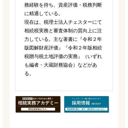
務経験を持ち、資産評価・税務判断
に精通している。
現在は、税理士法人チェスターにて
相続税実務と審査体制の質向上に注
力している。主な著書に『令和２年
版図解財産評価』『令和２年版相続
税贈与税土地評価の実務』（いずれ
も編者・大蔵財務協会）などがあ
る。