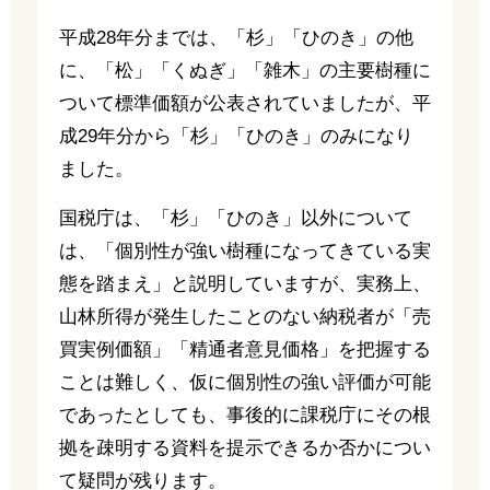
平成28年分までは、「杉」「ひのき」の他
に、「松」「くぬぎ」「雑木」の主要樹種に
ついて標準価額が公表されていましたが、平
成29年分から「杉」「ひのき」のみになり
ました。
国税庁は、「杉」「ひのき」以外について
は、「個別性が強い樹種になってきている実
態を踏まえ」と説明していますが、実務上、
山林所得が発生したことのない納税者が「売
買実例価額」「精通者意見価格」を把握する
ことは難しく、仮に個別性の強い評価が可能
であったとしても、事後的に課税庁にその根
拠を疎明する資料を提示できるか否かについ
て疑問が残ります。