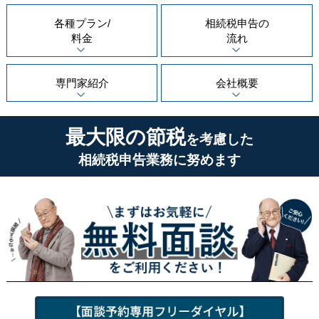
各種プラン/
相続税申告の
料金
流れ
専門家紹介
会社概要
最大限の節税
を考慮した
相続税申告業務に努めます