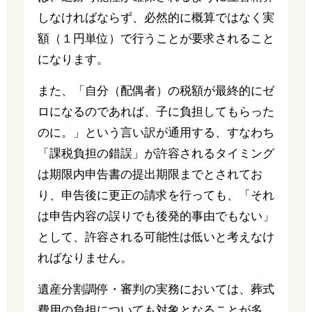
しなければならず、必然的に概算ではなく実
額（１円単位）で行うことが要求されること
になります。
また、「自分（配偶者）の税額が最終的にゼ
ロになるのであれば、子に負担してもらった
のに。」という言い訳が通用する、すなわち
「課税負担の錯誤」が許容されるタイミング
は期限内申告書の提出期限までとされてお
り、申告後に更正の請求を行っても、「それ
は申告内容の誤りでも後発的事由でもない」
として、許容される可能性は低いと考えなけ
ればなりません。
遺産分割調停・審判の実務においては、葬式
費用の負担についても対象となることが多