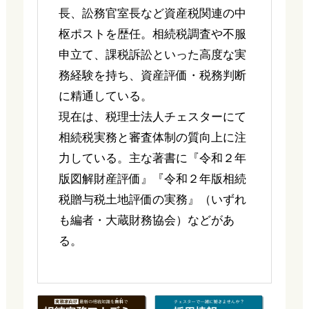
長、訟務官室長など資産税関連の中
枢ポストを歴任。相続税調査や不服
申立て、課税訴訟といった高度な実
務経験を持ち、資産評価・税務判断
に精通している。
現在は、税理士法人チェスターにて
相続税実務と審査体制の質向上に注
力している。主な著書に『令和２年
版図解財産評価』『令和２年版相続
税贈与税土地評価の実務』（いずれ
も編者・大蔵財務協会）などがあ
る。