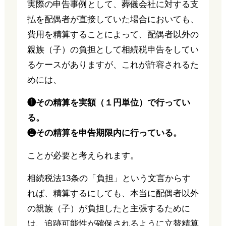
実際の申告事例として、葬儀会社に対する支
払を配偶者が直接していた場合においても、
費用を精算することによって、配偶者以外の
親族（子）の負担として相続税申告をしてい
るケースがありますが、これが許容されるた
めには、
❶その精算を実額（１円単位）で行ってい
る。
❷その精算を申告期限内に行っている。
ことが必要と考えられます。
相続税法13条の「負担」という文言からす
れば、精算するにしても、本当に配偶者以外
の親族（子）が負担したと主張するために
は、追跡可能性が確保されるように立替精算