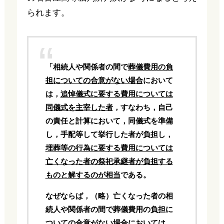
られます。
「相続人や関係者の間で
葬儀費用の負
担についての合意がない場合
において
は，
追悼儀式に要する費用については
同儀式を主宰した者
，すなわち，自己
の責任と計算において，同儀式を準備
し，手配等して挙行した者が負担し，
埋葬等の行為に要する費用については
亡くなった者の祭祀承継者が負担する
ものと解するのが相当
である。
なぜならば，（略）亡くなった者の相
続人や関係者の間で葬儀費用の負担に
ついての合意がない場合においては，