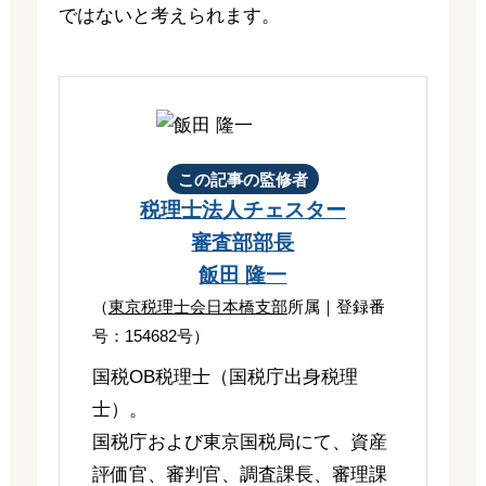
ではないと考えられます。
この記事の監修者
税理士法人チェスター
審査部部長
飯田 隆一
（
東京税理士会日本橋支部
所属｜登録番
号：154682号）
国税OB税理士（国税庁出身税理
士）。
国税庁および東京国税局にて、資産
評価官、審判官、調査課長、審理課