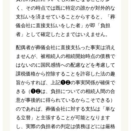
く、その時点では既に特定の誰かが対外的な
支払いを済ませていることからすると、「葬
儀会社に直接支払いをした者」が即「負担
者」として確定したとまではいえません。
配偶者が葬儀会社に直接支払った事実は消え
ませんが、被相続人の相続開始時点の債務で
はないのに国民感情への配慮などを考慮して
課税価格から控除することを許容した法の趣
旨からすれば、上記❶❷の事実関係が確保で
きる（❶❷は、負担についての相続人間の合
意が事後的に得られているからこそできる）
のであれば、葬儀会社に対する支払は「単な
る立替」と主張することが可能となります
し、実際の負担者の判定は債務ほどには厳格