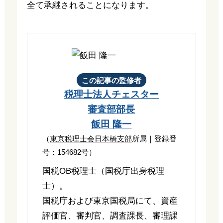
全て承継されることになります。
この記事の監修者
税理士法人チェスター
審査部部長
飯田 隆一
（
東京税理士会日本橋支部
所属｜登録番
号：154682号）
国税OB税理士（国税庁出身税理
士）。
国税庁および東京国税局にて、資産
評価官、審判官、調査課長、審理課