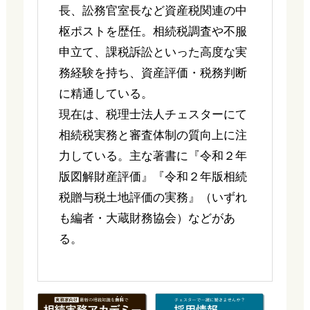
長、訟務官室長など資産税関連の中
枢ポストを歴任。相続税調査や不服
申立て、課税訴訟といった高度な実
務経験を持ち、資産評価・税務判断
に精通している。
現在は、税理士法人チェスターにて
相続税実務と審査体制の質向上に注
力している。主な著書に『令和２年
版図解財産評価』『令和２年版相続
税贈与税土地評価の実務』（いずれ
も編者・大蔵財務協会）などがあ
る。